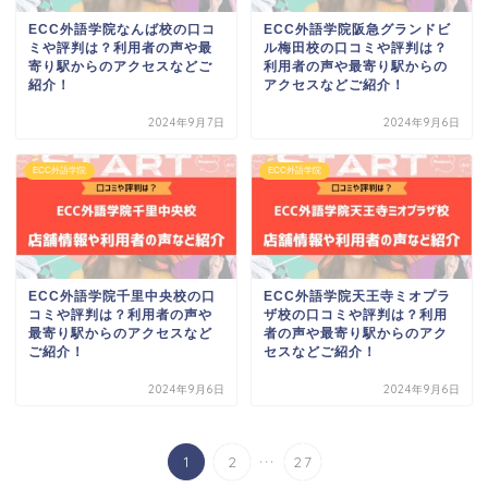
ECC外語学院なんば校の口コ
ECC外語学院阪急グランドビ
ミや評判は？利用者の声や最
ル梅田校の口コミや評判は？
寄り駅からのアクセスなどご
利用者の声や最寄り駅からの
紹介！
アクセスなどご紹介！
2024年9月7日
2024年9月6日
ECC外語学院
ECC外語学院
ECC外語学院千里中央校の口
ECC外語学院天王寺ミオプラ
コミや評判は？利用者の声や
ザ校の口コミや評判は？利用
最寄り駅からのアクセスなど
者の声や最寄り駅からのアク
ご紹介！
セスなどご紹介！
2024年9月6日
2024年9月6日
...
1
2
27