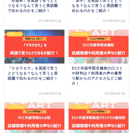
「社会科」を英語で言うとど
「里芋」を英語で言うとどう
うなる？なんて言うと英語圏
なる？なんて言うと英語圏で
で伝わるのかをご紹介！
伝わるのかをご紹介！
2024年9月12日
2024年9月12日
英語コラム
ECC外語学院
「ケセラセラ」を英語で言う
ECC外語学院京橋校の口コミ
とどうなる？なんて言うと英
や評判は？利用者の声や最寄
語圏で伝わるのかをご紹介！
り駅からのアクセスなどご紹
介！
2024年9月12日
2024年9月7日
ECC外語学院
ECC外語学院