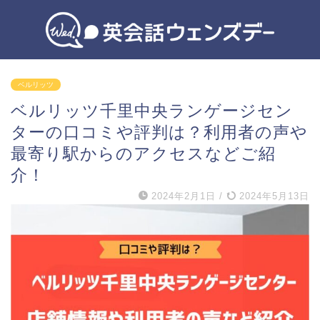
ベルリッツ
ベルリッツ千里中央ランゲージセン
ターの口コミや評判は？利用者の声や
最寄り駅からのアクセスなどご紹
介！
2024年2月1日
/
2024年5月13日