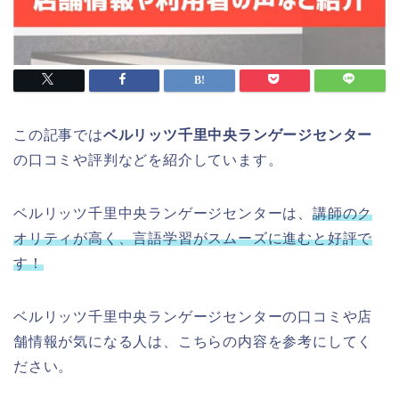
この記事では
ベルリッツ千里中央ランゲージセンター
の口コミや評判などを紹介しています。
ベルリッツ千里中央ランゲージセンターは、
講師のク
オリティが高く、言語学習がスムーズに進むと好評で
す！
ベルリッツ千里中央ランゲージセンターの口コミや店
舗情報が気になる人は、こちらの内容を参考にしてく
ださい。