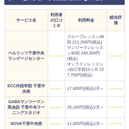
利用者
総合評
サービス名
の口コ
利用料金
価
ミ※
グループレッスン48
回 211,200円(税込)
マンツーマンレッス
ベルリッツ千里中央
ン40回 249,200円
ランゲージセンター
(税込)
オンラインレッスン
+自己学習12ヶ月 22
7,700円(税込)
ECC外語学院 千里中
17,600円(税込)/月～
央校
GABAマンツーマン
英会話 千里中央ラー
28,160円(税込)/月～
ニングスタジオ
NOVA千里中央校
11,000円(税込)/月～