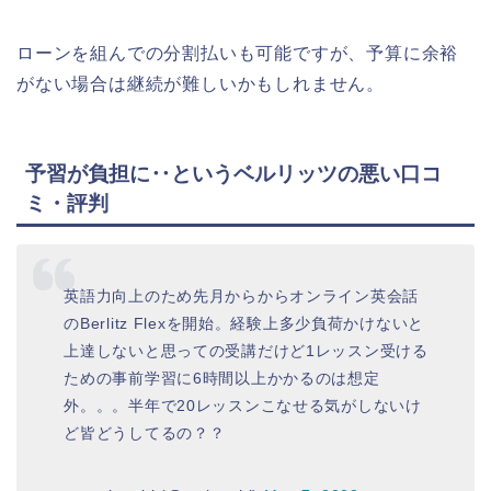
ローンを組んでの分割払いも可能ですが、予算に余裕
がない場合は継続が難しいかもしれません。
予習が負担に‥というベルリッツの悪い口コ
ミ・評判
英語力向上のため先月からからオンライン英会話
のBerlitz Flexを開始。経験上多少負荷かけないと
上達しないと思っての受講だけど1レッスン受ける
ための事前学習に6時間以上かかるのは想定
外。。。半年で20レッスンこなせる気がしないけ
ど皆どうしてるの？？