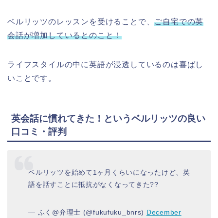
ベルリッツのレッスンを受けることで、
ご自宅での英
会話が増加しているとのこと！
ライフスタイルの中に英語が浸透しているのは喜ばし
いことです。
英会話に慣れてきた！というベルリッツの良い
口コミ・評判
ベルリッツを始めて1ヶ月くらいになったけど、英
語を話すことに抵抗がなくなってきた??
— ふく@弁理士 (@fukufuku_bnrs)
December