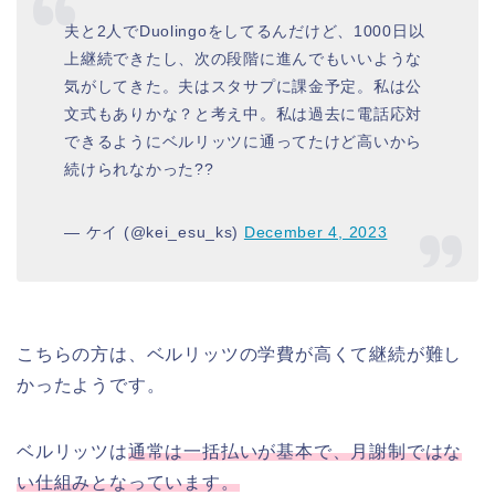
夫と2人でDuolingoをしてるんだけど、1000日以
上継続できたし、次の段階に進んでもいいような
気がしてきた。夫はスタサプに課金予定。私は公
文式もありかな？と考え中。私は過去に電話応対
できるようにベルリッツに通ってたけど高いから
続けられなかった??
— ケイ (@kei_esu_ks)
December 4, 2023
こちらの方は、ベルリッツの学費が高くて継続が難し
かったようです。
ベルリッツは
通常は一括払いが基本で、月謝制ではな
い仕組みとなっています。