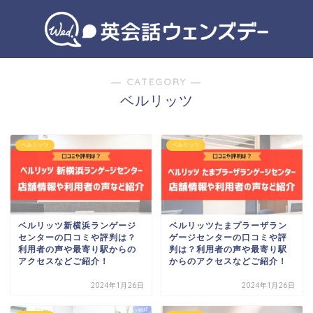
― CATEGORY ―
ベルリッツ
ベルリッツ
ベルリッツ
ベルリッツ新横浜ランゲージ
ベルリッツたまプラーザラン
センターの口コミや評判は？
ゲージセンターの口コミや評
利用者の声や最寄り駅からの
判は？利用者の声や最寄り駅
アクセスなどご紹介！
からのアクセスなどご紹介！
2024年1月26日
2024年1月26日