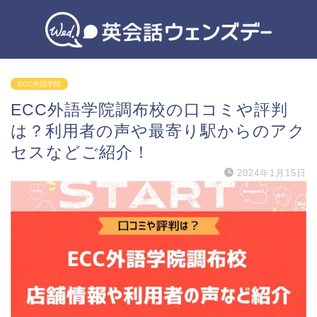
ECC外語学院
ECC外語学院調布校の口コミや評判
は？利用者の声や最寄り駅からのアク
セスなどご紹介！
2024年1月15日