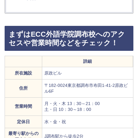
まずはECC外語学院調布校へのアク
セスや営業時間などをチェック！
詳細
所在施設
原政ビル
〒182-0024東京都調布市布田1-41-2原政ビ
住所
ル6F
月・火・木 13：30～21：00
営業時間
土・日 10：30～18：00
定休日
水・金・祝
最寄り駅からの
J調布駅から徒歩2分