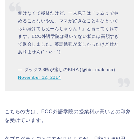
働けなくて極貧だけど、一人息子は「ジムまでや
めることないやん。ママが好きなことをひとつぐ
らい続けてもえーんちゃうん！」と言ってくれて
ます。ECC外語学院は働いてない私には高額すぎ
て退会しました。英語勉強が楽しかったけど仕方
ありません(´・ω・`)
— ダックス3匹が癒しのKIRA (@tibi_makiusa)
November 12, 2014
こちらの方は、ECC外語学院の授業料が高いとの印象
を受けています。
各プログラムごとに差がありますが、
月額17,600円～