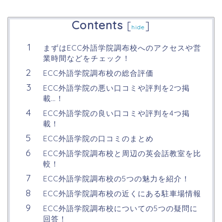
Contents
[
]
hide
まずはECC外語学院調布校へのアクセスや営
業時間などをチェック！
ECC外語学院調布校の総合評価
ECC外語学院の悪い口コミや評判を2つ掲
載…！
ECC外語学院の良い口コミや評判を4つ掲
載！
ECC外語学院の口コミのまとめ
ECC外語学院調布校と周辺の英会話教室を比
較！
ECC外語学院調布校の5つの魅力を紹介！
ECC外語学院調布校の近くにある駐車場情報
ECC外語学院調布校についての5つの疑問に
回答！