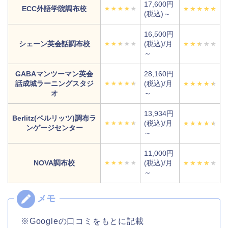
17,600円
ECC外語学院調布校
(税込)～
16,500円
シェーン英会話調布校
(税込)/月
～
GABAマンツーマン英会
28,160円
話成城ラーニングスタジ
(税込)/月
オ
～
13,934円
Berlitz(ベルリッツ)調布ラ
(税込)/月
ンゲージセンター
～
11,000円
NOVA調布校
(税込)/月
～
※Googleの口コミをもとに記載