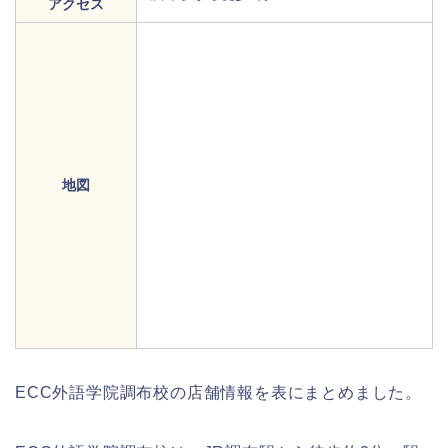
アクセス
地図
ECC外語学院調布校の店舗情報を表にまとめました。