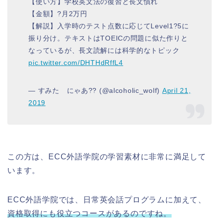
【使い方】学校英文法の復習と長文慣れ
【金額】?月2万円
【解説】入学時のテスト点数に応じてLevel1?5に
振り分け。テキストはTOEICの問題に似た作りと
なっているが、長文読解には科学的なトピック
pic.twitter.com/DHTHdRffL4
— すみた にゃあ?? (@alcoholic_wolf)
April 21,
2019
この方は、ECC外語学院の学習素材に非常に満足して
います。
ECC外語学院では、日常英会話プログラムに加えて、
資格取得にも役立つコースがあるのですね。