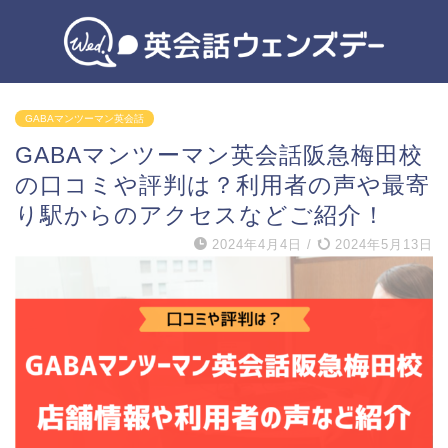
GABAマンツーマン英会話
GABAマンツーマン英会話阪急梅田校
の口コミや評判は？利用者の声や最寄
り駅からのアクセスなどご紹介！
2024年4月4日
/
2024年5月13日