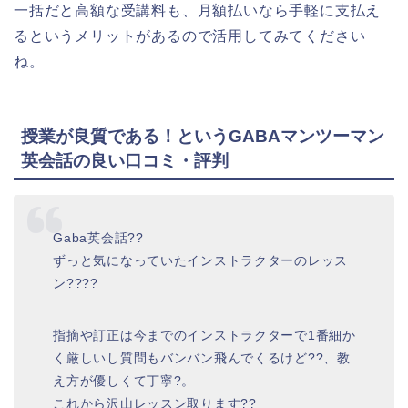
一括だと高額な受講料も、月額払いなら手軽に支払え
るというメリットがあるので活用してみてください
ね。
授業が良質である！というGABAマンツーマン
英会話の良い口コミ・評判
Gaba英会話??
ずっと気になっていたインストラクターのレッス
ン????
指摘や訂正は今までのインストラクターで1番細か
く厳しいし質問もバンバン飛んでくるけど??、教
え方が優しくて丁寧?。
これから沢山レッスン取ります??