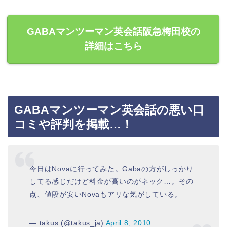
GABAマンツーマン英会話阪急梅田校の
詳細はこちら
GABAマンツーマン英会話の悪い口
コミや評判を掲載…！
今日はNovaに行ってみた。Gabaの方がしっかり
してる感じだけど料金が高いのがネック…。その
点、値段が安いNovaもアリな気がしている。
— takus (@takus_ja)
April 8, 2010