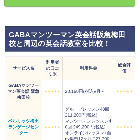
GABAマンツーマン英会話阪急梅田
校と周辺の英会話教室を比較！
利用者
総合評
サービス名
の口コ
利用料金
価
ミ※
GABAマンツー
マン英会話 阪急
28,160円(税込)/月～
梅田校
グループレッスン48回
211,200円(税込)
ベルリッツ梅田
マンツーマンレッスン4
ランゲージセン
0回 249,200円(税込)
ター
オンラインレッスン+自
己学習12ヶ月 227,700