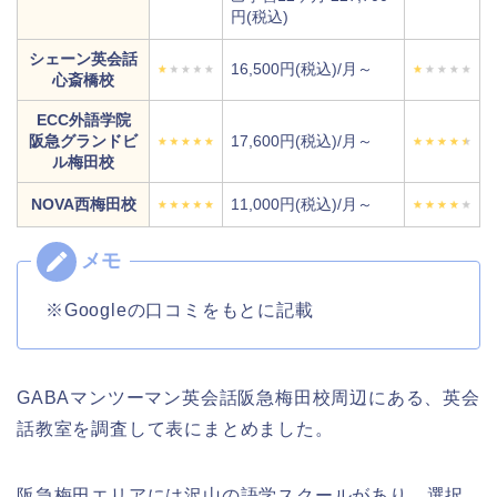
円(税込)
シェーン英会話
16,500円(税込)/月～
心斎橋校
ECC外語学院
阪急グランドビ
17,600円(税込)/月～
ル梅田校
NOVA西梅田校
11,000円(税込)/月～
※Googleの口コミをもとに記載
GABAマンツーマン英会話阪急梅田校周辺にある、英会
話教室を調査して表にまとめました。
阪急梅田エリアには沢山の語学スクールがあり、選択