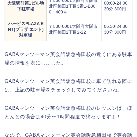
〒530-0001大阪府大阪市
大阪駅前第1ビル地
00:00-24:00
北区梅田1丁目3番1-B30
下駐車場
30分 300円
0・400号
ハービスPLAZA E
〒530-0001大阪府大阪市
06:30-24:30
NT(プラザ エント)
北区梅田2丁目2-22
30分 300円
駐車場
GABAマンツーマン英会話阪急梅田校の近くにある駐車
場の情報を表にしました。
GABAマンツーマン英会話阪急梅田校に車で訪れる際に
は、上記の駐車場をチェックしてみてくださいね。
GABAマンツーマン英会話阪急梅田校のレッスンは、ほ
とんどの場合は40分〜1時間程度で終わりますよ！
なので、GABAマンツーマン英会話阪急梅田校で英会話