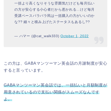
一括より高くなりそうな雰囲気だけども毎月払い
の方が安心する小心者だから惹かれる…けど毎月
受講ペースバラバラ民は一括購入の方がいいのか
な?? 細々と積み上げたステータスもあるし??
— ハマー (@cat_walk333)
October 1, 2022
この方は、GABAマンツーマン英会話の月謝制度が安心
すると言っています。
GABAマンツーマン英会話では、一括払いと月額制度が
用意されているので支払い関係がスムーズなんです
よ。