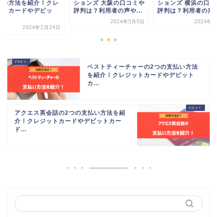
払い方法を紹介！クレ
ションズ 大阪の口コミや
ションズ 横浜の口コ
ットカードやデビッ
評判は？利用者の声や...
評判は？利用者の声や.
.
2024年5月5日
2024年5
2024年2月24日
ベストティーチャーの2つの支払い方法
を紹介！クレジットカードやデビット
カ...
アクエス英会話の2つの支払い方法を紹
介！クレジットカードやデビットカー
ド...