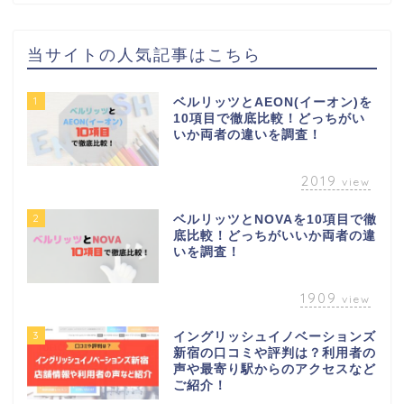
当サイトの人気記事はこちら
1
ベルリッツとAEON(イーオン)を
10項目で徹底比較！どっちがい
いか両者の違いを調査！
2019
view
2
ベルリッツとNOVAを10項目で徹
底比較！どっちがいいか両者の違
いを調査！
1909
view
3
イングリッシュイノベーションズ
新宿の口コミや評判は？利用者の
声や最寄り駅からのアクセスなど
ご紹介！